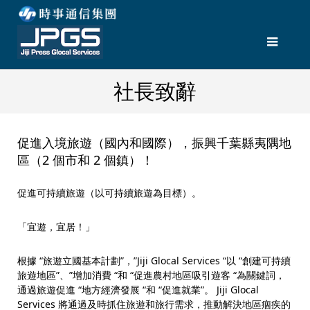
社長致辭
促進入境旅遊（國內和國際），振興千葉縣夷隅地
區（2 個市和 2 個鎮）！
促進可持續旅遊（以可持續旅遊為目標）。
「宜遊，宜居！」
根據 “旅遊立國基本計劃”，”Jiji Glocal Services “以 “創建可持續
旅遊地區”、”增加消費 “和 “促進農村地區吸引遊客 “為關鍵詞，
通過旅遊促進 “地方經濟發展 “和 “促進就業”。 Jiji Glocal
Services 將通過及時抓住旅遊和旅行需求，推動解決地區痼疾的