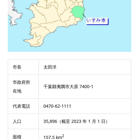
市長
太田洋
市政府所
千葉縣夷隅市大原 7400-1
在地
代表電話
0470-62-1111
人口
35,896（截至 2023 年 1 月 1 日）
2
面積
157.5 km