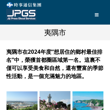
夷隅市
夷隅市在2024年度“想居住的鄉村最佳排
名”中，榮獲首都圈區域第一名。這裏不
僅可以享受美食和自然，還有豐富的季節
性活動，是一個充滿魅力的地區。