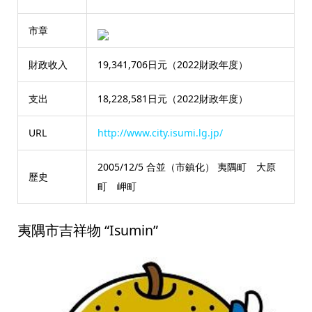
市章
財政收入
19,341,706日元（2022財政年度）
支出
18,228,581日元（2022財政年度）
URL
http://www.city.isumi.lg.jp/
2005/12/5 合並（市鎮化） 夷隅町 大原
歷史
町 岬町
夷隅市吉祥物 “Isumin”