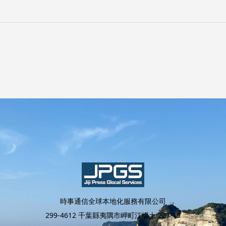
時事通信全球本地化服務有限公司
299-4612 千葉縣夷隅市岬町江場土 227-15