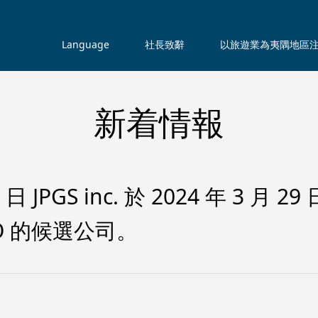
Language
社長致辭
以旅遊業為夷隅地區
新着情報
5 日 JPGS inc. 於 2024 年 3 
O 的候選公司。