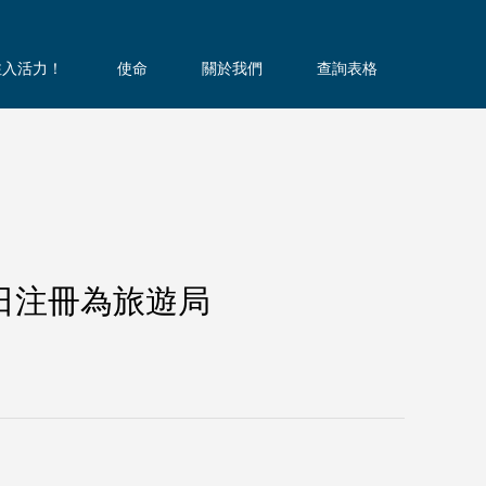
注入活力！
使命
關於我們
查詢表格
月 29 日注冊為旅遊局