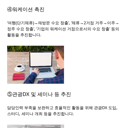
④워케이션 촉진
‘여행(단기체류)→재방문 수요 창출’, ‘체류→2거점 거주→이주→
정주 수요 창출’, ‘기업의 워케이션 거점으로서의 수요 창출’ 등의
활동을 추진합니다.
⑤관광DX 및 세미나 등 추진
담당인력 부족을 보완하고 효율적인 활동을 위해 관광DX 도입,
스터디, 세미나 개최 등을 추진합니다.