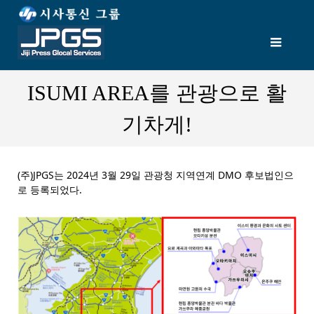
ISUMI AREA를 관광으로 활
기차게!
(주)JPGS는 2024년 3월 29일 관광청 지역연계 DMO 후보법인으
로 등록되었다.