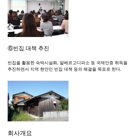
⑥빈집 대책 추진
빈집을 활용한 숙박시설화, 알베르고디피소 등 국제인증 취득을
추진하면서 지역 현안인 빈집 대책 등의 해결을 목표로 한다.
회사개요