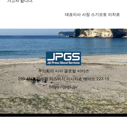
가고자 합니다.
대표이사 사장 스기모토 이치로
주식회사 시사 글로컬 서비스
299-4612 지바현 이스미시 미사키초 에바도 227-15
https://jpgs.jp/
Copyright ©
Jiji Press Glocal Services. All Rights Reserved.