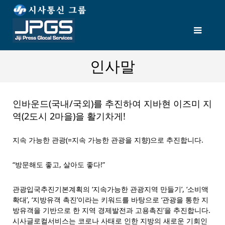
인사말
인바운드(국내/국외)를 추진하여 지바현 이즈미 지
역(2도시 2마을)을 활기차게!
지속 가능한 관광(=지속 가능한 관광을 지향)으로 추진합니다.
“방문해도 좋고, 살아도 좋다!”
관광입국추진기본계획의 ‘지속가능한 관광지역 만들기’, ‘소비액
확대’, ‘지방유객 촉진’이라는 키워드를 바탕으로 ‘관광을 통한 지
방유객을 기반으로 한 지역 경제발전과 고용촉진’을 추진합니다.
시사글로컬서비스는 코로나 사태로 인한 지방의 새로운 기회인