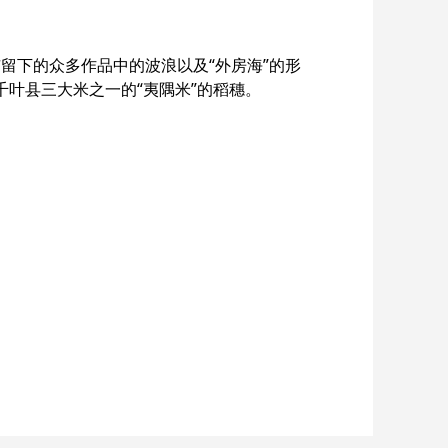
隅市留下的众多作品中的波浪以及“外房海”的形
千叶县三大米之一的“夷隅米”的稻穗。