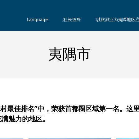
Language
社长致辞
以旅游业为夷隅地区
夷隅市
的乡村最佳排名”中，荣获首都圈区域第一名。这
充满魅力的地区。