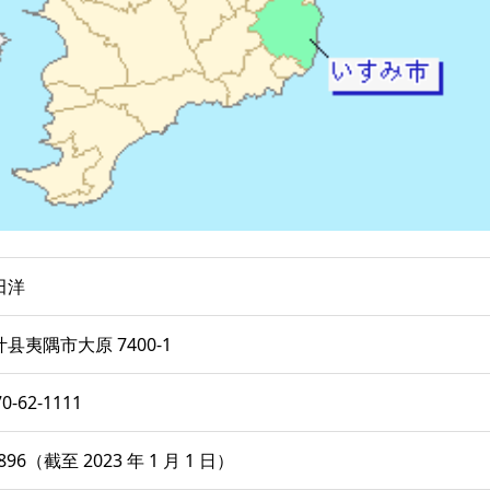
田洋
县夷隅市大原 7400-1
0-62-1111
,896（截至 2023 年 1 月 1 日）