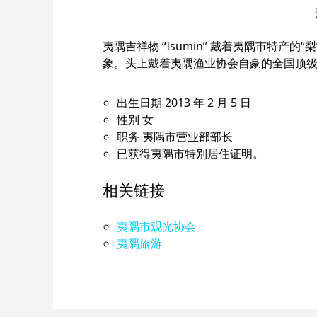
夷隅吉祥物 “Isumin” 戴着夷隅市特
象。头上戴着夷隅渔业协会自豪的全国顶级捕
出生日期 2013 年 2 月 5 日
性别 女
职务 夷隅市营业部部长
已获得夷隅市特别居住证明。
相关链接
夷隅市观光协会
夷隅旅游