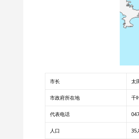
市长
太
市政府所在地
千叶
代表电话
047
人口
35