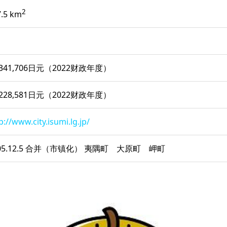
2
7.5 km
,341,706日元（2022财政年度）
,228,581日元（2022财政年度）
p://www.city.isumi.lg.jp/
05.12.5 合并（市镇化） 夷隅町 大原町 岬町