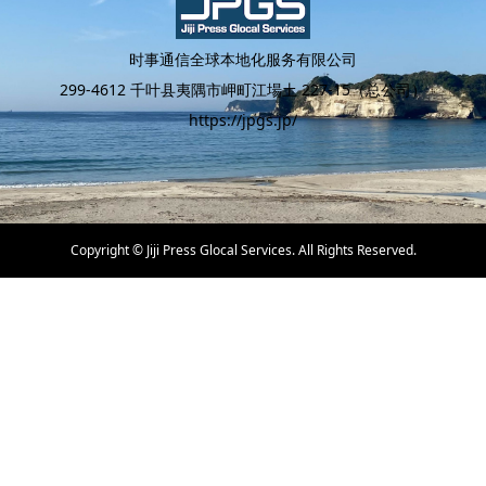
时事通信全球本地化服务有限公司
299-4612 千叶县夷隅市岬町江場土 227-15（总公司）
https://jpgs.jp/
Copyright ©
Jiji Press Glocal Services. All Rights Reserved.