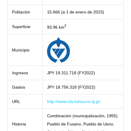
Población
15.666 (a 1 de enero de 2023)
2
Superficie
93.96 km
Municipio
Ingresos
JPY 19.311.718 (FY2022)
Gastos
JPY 18.756.318 (FY2022)
URL
http://www.city.katsuura.lg.jp/
Combinación (municipalización, 1955)
Historia
Pueblo de Fusano, Pueblo de Ueno,