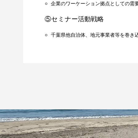
企業のワーケーション拠点としての需
⑤セミナー活動戦略
千葉県他自治体、地元事業者等を巻き込