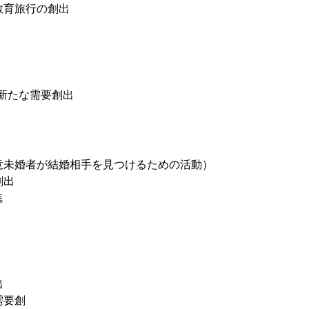
教育旅行の創出
新たな需要創出
意未婚者が結婚相手を見つけるための活動）
創出
進
出
需要創