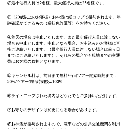
②最小催行人員は2名様、最大催行人員は25名様です。
③（20歳以上のお客様）お神酒は紙コップで授与されます。年
齢確認ができるもの（運転免許証等）をお持ちください。
④荒天の場合は中止いたします。また最少催行人員に達しない
場合も中止とします。中止となる場合、お申込みのお客様に直
接ご連絡いたします。（最小催行人員に達しない場合は前々日
までにご連絡いたします）。それらの場合でも現地までの交通
費はお客様の負担となります。
⑤キャンセル料は、前日まで無料/当日ツアー開始時刻まで…
50%/ツアー開始時刻後…100%
⑥ライトアップされた境内はどなたでもご参拝いただけます。
⑦お守りのデザインは変更になる場合があります。
⑧お神酒が授与されますので、電車などの公共交通機関を利用