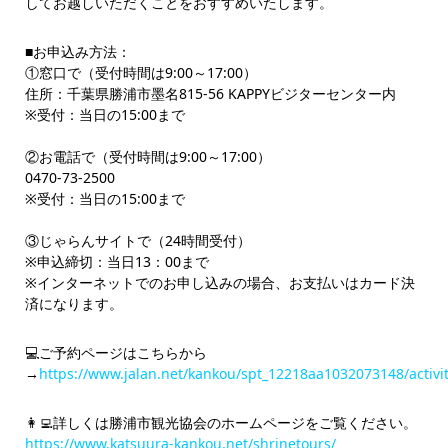
してお越しいただくことをおすすめいたします。
■お申込み方法：
①窓口で（受付時間は9:00～17:00）
住所：千葉県勝浦市墨名815-56 KAPPYビジターセンター内
※受付：当日の15:00まで
②お電話で（受付時間は9:00～17:00）
0470-73-2500
※受付：当日の15:00まで
③じゃらんサイトで（24時間受付）
※申込締切：当日13：00まで
※インターネットでのお申し込みの場合、お支払いはカード決
済になります。
💻ご予約ページはこちらから
→
https://www.jalan.net/kankou/spt_12218aa1032073148/activi
👩‍💻詳しくは勝浦市観光協会のホームページをご覧ください。
https://www.katsuura-kankou.net/shrinetours/