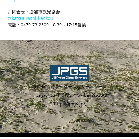
お問合せ：勝浦市観光協会
@katsuurashi_kankou
電話：0470-73-2500（8:30～17:15営業）
株式会社 時事グローカルサービシーズ
〒298-0123 千葉県いすみ市苅谷535-3
https://jpgs.jp/