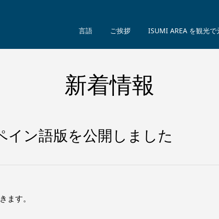
言語
ご挨拶
ISUMI AREA を観光
新着情報
9 スペイン語版を公開しました
スできます。