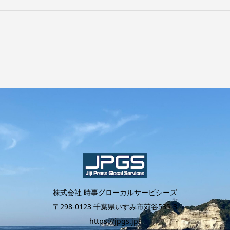
株式会社 時事グローカルサービシーズ
〒298-0123 千葉県いすみ市苅谷535-3
https://jpgs.jp/